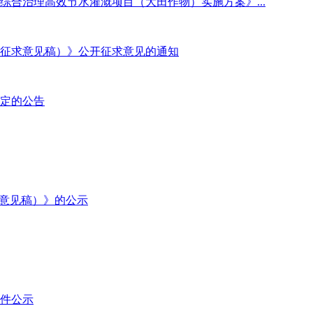
综合治理高效节水灌溉项目（大田作物）实施方案》...
征求意见稿）》公开征求意见的通知
定的公告
求意见稿）》的公示
件公示