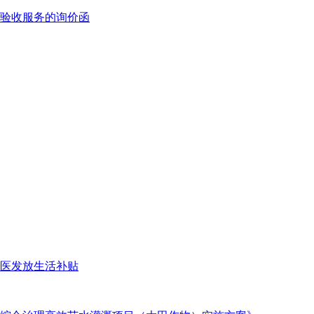
验收服务的询价函
医发放生活补贴