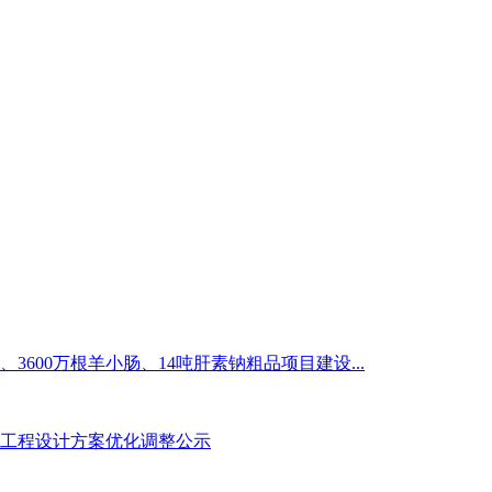
3600万根羊小肠、14吨肝素钠粗品项目建设...
工程设计方案优化调整公示