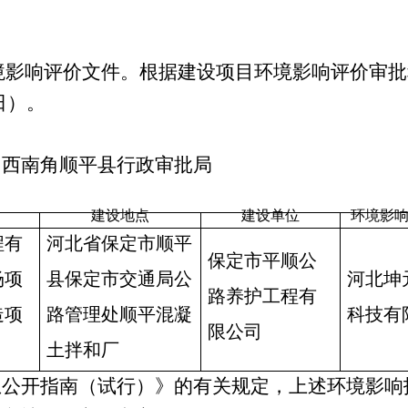
境影响评价文件。
根据建设项目环境影响评价审批
日）。
口西南角顺平县行政审批局
建设地点
建设单位
环境影
程有
河北省保定市顺平
保定市平顺公
场项
县保定市交通局公
河北坤
路养护工程有
造项
路管理处顺平混凝
科技有
限公司
土拌和厂
息公开指南（试行）》的有关规定，上述环境影响