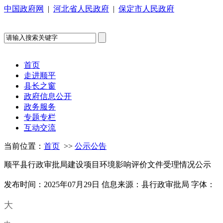
中国政府网
|
河北省人民政府
|
保定市人民政府
首页
走进顺平
县长之窗
政府信息公开
政务服务
专题专栏
互动交流
当前位置：
首页
>>
公示公告
顺平县行政审批局建设项目环境影响评价文件受理情况公示
发布时间：2025年07月29日
信息来源：县行政审批局
字体：
大