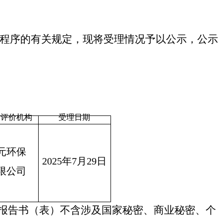
程序的有关规定，
现将受理情况予以公示，公示
响评价机构
受理日期
元环保
2025年7月29
日
限公司
报告书（表）不含涉及国家秘密、商业秘密、个