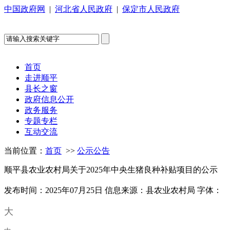
中国政府网
|
河北省人民政府
|
保定市人民政府
首页
走进顺平
县长之窗
政府信息公开
政务服务
专题专栏
互动交流
当前位置：
首页
>>
公示公告
顺平县农业农村局关于2025年中央生猪良种补贴项目的公示
发布时间：2025年07月25日
信息来源：县农业农村局
字体：
大