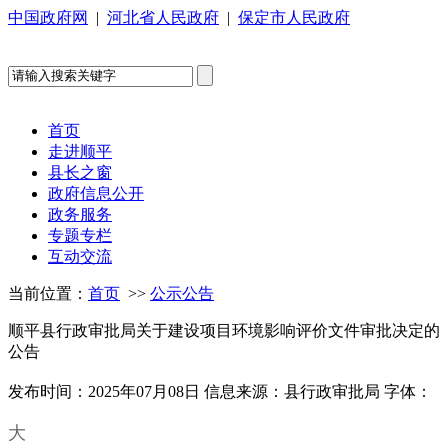
中国政府网
|
河北省人民政府
|
保定市人民政府
首页
走进顺平
县长之窗
政府信息公开
政务服务
专题专栏
互动交流
当前位置：
首页
>>
公示公告
顺平县行政审批局关于建设项目环境影响评价文件审批决定的
公告
发布时间：2025年07月08日
信息来源：县行政审批局
字体：
大