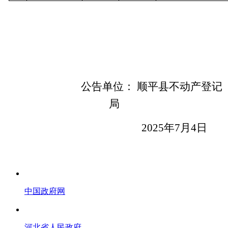
公告单位： 顺平县不动产登记
局
2025
年
7
月
4
日
中国政府网
河北省人民政府