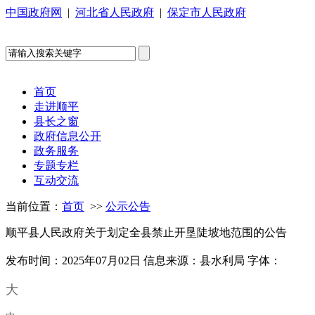
中国政府网
|
河北省人民政府
|
保定市人民政府
首页
走进顺平
县长之窗
政府信息公开
政务服务
专题专栏
互动交流
当前位置：
首页
>>
公示公告
顺平县人民政府关于划定全县禁止开垦陡坡地范围的公告
发布时间：2025年07月02日
信息来源：县水利局
字体：
大