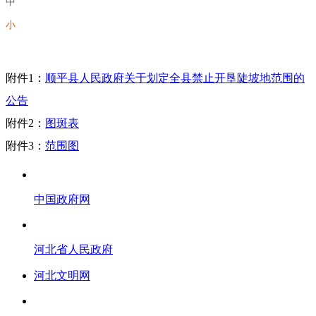
中
小
附件1：
顺平县人民政府关于划定全县禁止开垦陡坡地范围的
公告
附件2：
图斑表
附件3：
范围图
中国政府网
河北省人民政府
河北文明网