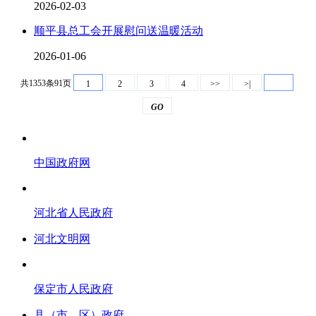
2026-02-03
顺平县总工会开展慰问送温暖活动
2026-01-06
共1353条91页
1
2
3
4
>>
>|
GO
中国政府网
河北省人民政府
河北文明网
保定市人民政府
县（市、区）政府