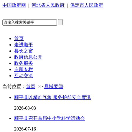
中国政府网
|
河北省人民政府
|
保定市人民政府
首页
走进顺平
县长之窗
政府信息公开
政务服务
专题专栏
互动交流
当前位置：
首页
>>
县域要闻
顺平县以精准气象 服务护航安全度汛
2026-08-03
顺平县召开首届中小学科学运动会
2026-07-16