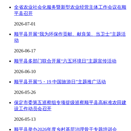
全省农业社会化服务暨新型农业经营主体工作会议在顺
平县召开
2026-07-01
顺平县开展“我为环保作贡献、献良策、当卫士”主题活
动
2026-06-17
顺平县多部门联合开展“六五环境日”主题宣传活动
2026-06-10
顺平县开展“5・19 中国旅游日”主题推广活动
2026-05-26
保定市委第五巡察组专项提级巡察顺平县高标准农田建
设工作动员会召开
2026-05-13
顺平县举办2026年度乡村基层治理骨干专题培训会