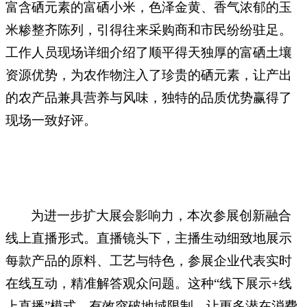
富含硒元素的富硒小米，色泽金黄、香气浓郁的玉
米糁整齐陈列，引得往来采购商和市民纷纷驻足。
工作人员现场详细介绍了顺平得天独厚的富硒土壤
资源优势，为农作物注入了珍贵的硒元素，让产出
的农产品兼具营养与风味，独特的品质优势赢得了
现场一致好评。
为进一步扩大展会影响力，本次参展创新融合
线上直播形式。直播镜头下，主播生动细致地展示
每款产品的原料、工艺与特色，参展企业代表实时
在线互动，精准解答观众
问题
。这种“线下展示+线
上直播”模式，有效突破地域限制，让更多潜在消费