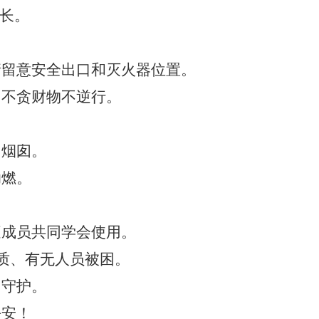
过长。
请留意安全出口和灭火器位置。
，不贪财物不逆行。
、烟囱。
助燃。
庭成员共同学会使用。
物质、有无人员被困。
同守护。
平安！