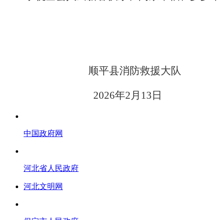
顺平县
消防救援大队
2026年
2
月
1
3日
中国政府网
河北省人民政府
河北文明网