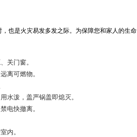
时，也是火灾易发多发之际。为保障您和家人的生命
源、关门窗。
香远离可燃物。
火
勿用水泼，盖严锅盖即熄灭。
火禁电快撤离。
进室内。