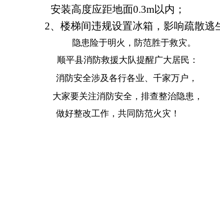
安装高度应距地面
0.3m
以内；
2、
楼梯间违规设置冰箱，影响疏散逃
隐患险于明火，防范胜于救灾。
顺平县消防救援大队提醒广大居民：
消防安全涉及各行各业、千家万户，
大家要关注消防安全，排查整治隐患，
做好整改工作，共同防范火灾！