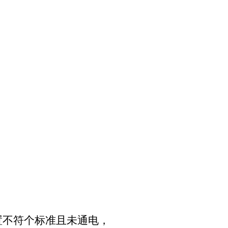
置不符个标准且未通电，