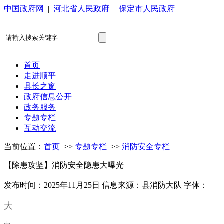
中国政府网
|
河北省人民政府
|
保定市人民政府
首页
走进顺平
县长之窗
政府信息公开
政务服务
专题专栏
互动交流
当前位置：
首页
>>
专题专栏
>>
消防安全专栏
【除患攻坚】消防安全隐患大曝光
发布时间：2025年11月25日
信息来源：县消防大队
字体：
大