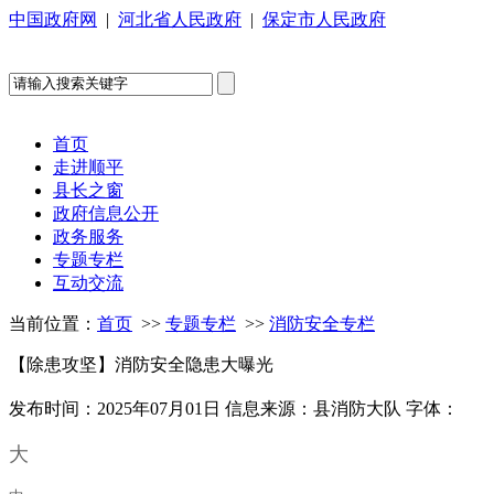
中国政府网
|
河北省人民政府
|
保定市人民政府
首页
走进顺平
县长之窗
政府信息公开
政务服务
专题专栏
互动交流
当前位置：
首页
>>
专题专栏
>>
消防安全专栏
【除患攻坚】消防安全隐患大曝光
发布时间：2025年07月01日
信息来源：县消防大队
字体：
大