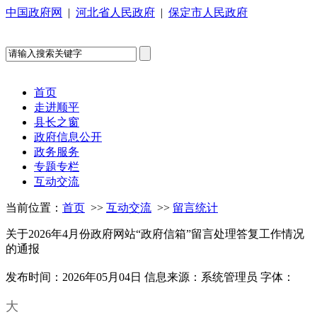
中国政府网
|
河北省人民政府
|
保定市人民政府
首页
走进顺平
县长之窗
政府信息公开
政务服务
专题专栏
互动交流
当前位置：
首页
>>
互动交流
>>
留言统计
关于2026年4月份政府网站“政府信箱”留言处理答复工作情况
的通报
发布时间：2026年05月04日
信息来源：系统管理员
字体：
大