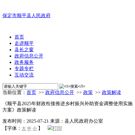
保定市顺平县人民政府
首页
走进顺平
县长之窗
政府信息公开
政务服务
专题专栏
互动交流
当前位置：
首页
>>
政府信息公开
>>
政策
>>
政策解读
《顺平县2025年财政衔接推进乡村振兴补助资金调整使用实施
方案》政策解读
发布时间：2025-07-21
来源：县人民政府办公室
【字体：
】
打印
大
中
小