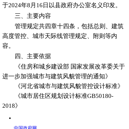
于
202
4
年
8
月
16
日
以县政府办公室名义印发。
三、主要内容
管理规定共四章十四条，包括总则、
建筑
高度管控
、城市天际线管理规定、附则等内
容。
四、
主要依据
《住房和城乡建设部 国家发展改革委关于
进一步加强城市与建筑风貌管理的通知》
《河北省
城市与建筑风貌管控设计标准
》
《城市居住区规划设计标准GB50180-
2018》
中国政府网