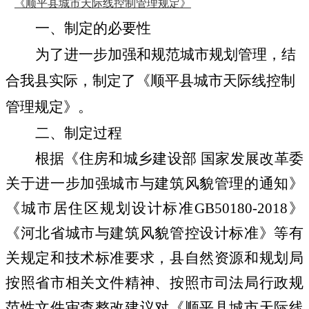
《顺平县城市天际线控制管理规定》
一、制定的必要性
为了进一步加强和规范城市规划管理，结
合我县实际，制定了
《
顺平县城市天际线控制
管理规定
》
。
二、
制定过程
根据
《住房和城乡建设部 国家发展改革委
关于进一步加强城市与建筑风貌管理的通知》
《城市居住区规划设计标准GB50180-2018》
《河北省
城市与建筑风貌管控设计标准
》
等有
关规定和技术标准要求
，
县自然资源和规划局
按照省市相关文件精神、
按照市司法局
行政规
范性文件审查整改建议对
《
顺平县城市天际线