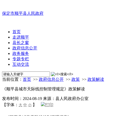
保定市顺平县人民政府
首页
走进顺平
县长之窗
政府信息公开
政务服务
专题专栏
互动交流
当前位置：
首页
>>
政府信息公开
>>
政策
>>
政策解读
《顺平县城市天际线控制管理规定》政策解读
发布时间：2024-08-19
来源：县人民政府办公室
【字体：
】
打印
大
中
小